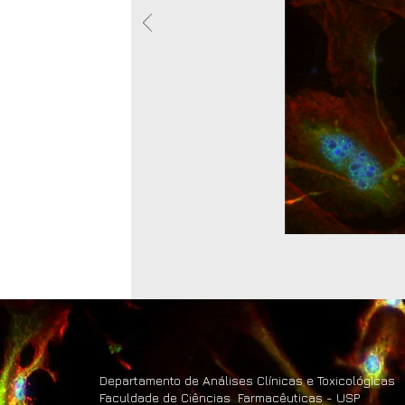
Departamento de Análises Clínicas e Toxicológicas
Faculdade de Ciências Farmacêuticas - USP